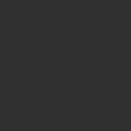
holzSpezi Parkett - Creativ Line
Parkett, Landhausdiele
holzSpezi Boden
Boden
Parkettboden