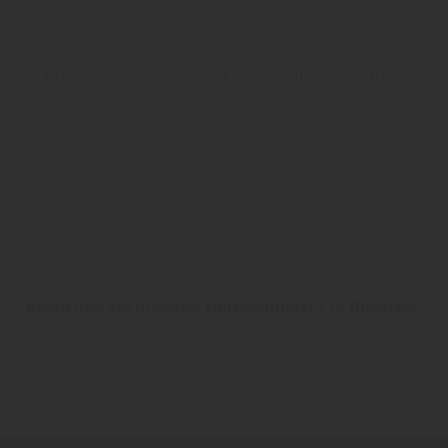
Osmo Fussboden
Massivholzboden, Renovierungsdielen,
Creative-Dielen - Unser Lieferant für Sie: Osmo
Osmo
Boden
Parkettboden
Besuchen Sie unseren Holzfachmarkt in Bielefeld.