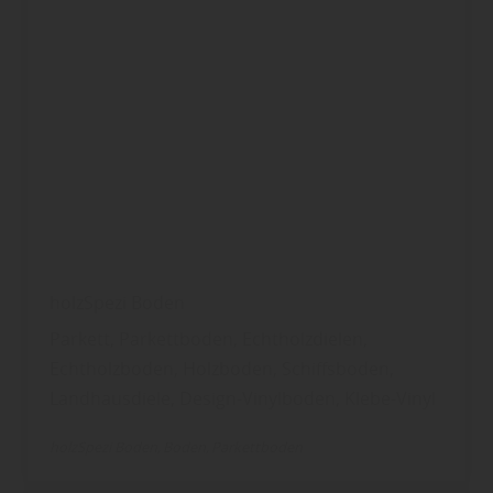
holzSpezi Boden
Parkett, Parkettboden, Echtholzdielen,
Echtholzboden, Holzboden, Schiffsboden,
Landhausdiele, Design-Vinylboden, Klebe-Vinyl
holzSpezi Boden
Boden
Parkettboden