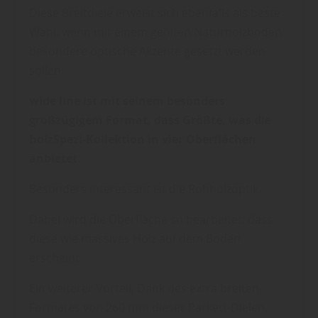
Diese Breitdiele erweist sich ebenfalls als beste
Wahl, wenn mit einem geölten Naturholzboden
besondere optische Akzente gesetzt werden
sollen.
wide line ist mit seinem besonders
großzügigem Format, dass Größte, was die
holzSpezi-Kollektion in vier Oberflächen
anbietet.
Besonders interessant ist die Rohholzoptik.
Dabei wird die Oberfläche so bearbeitet, dass
diese wie massives Holz auf dem Boden
erscheint.
Ein weiterer Vorteil, Dank des extra breiten
Formates von 260 mm dieser Parkett-Dielen,