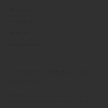
clever line
comfort line
smart line
Designvinyl HDF
Parkett Landhausdiele
wide line
Die wide line Landhausdiele entfaltet gerade in
großen Räumen ihre faszinierende Wirkung.