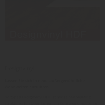
Designvinyl
Lassen Sie sich in neue, außergewöhnliche
Wohnwelten entführen.
holzSpezi Designvinyl HDF ist mit seinen vielfältig
strukturierten Oberflächen ein Kunstwerk moderner