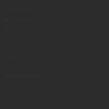
Paderborner Str. 224
33689
Bielefeld
info@tellenbroeker.de
05205 - 98411-0
Impressum
Datenschutz
Öffnungszeiten:
20. Juli
01. Sept.
MO
DI
MI
DO
FR
07:00
16:00 Uhr
Blog