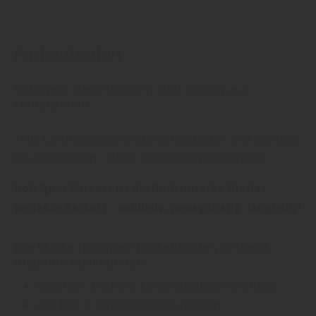
Parkettboden
holzSpezi Parkettböden sind Böden aus
Leidenschaft.
Tolle Landhausdielen, edle Schiffsböden und günstige
Qualitätsböden – dafür steht holzSpezi Parkett!
holzSpezi Parkett ist die Bodenmarke für das
perfekte Parkett – exklusiv, preisgünstig, langlebig!
Die Marke holzSpezi Parkettboden umfasst
folgende Kollektionen:
wide line: 3-Schicht Landhausdielen Breitdiele
real line: 3-Schicht Landhausdielen