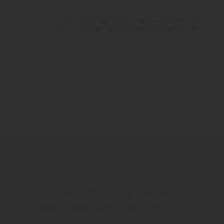
* Alle Preise inkl. gesetzl. Mehrwertsteuer zzgl.
Versandkosten, wenn nicht anders beschrieben
Seit 1903 sind wir Ihr
Holzfachhandel in Bielefeld