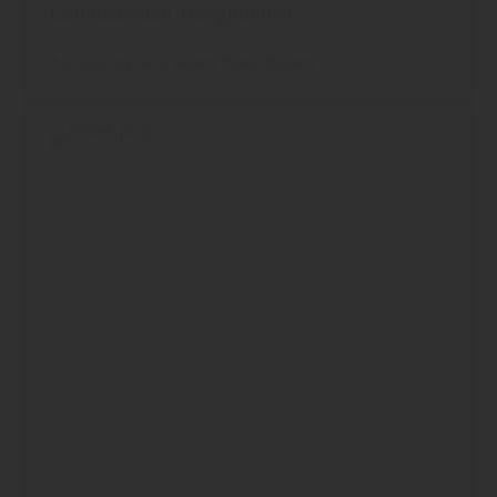
Laminatboden, Designboden
holzSpezi by Haro
Boden
Parkettboden