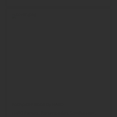
holzSpezi-Edition by HARO
HARO Parkett, Parkettboden, Schiffsboden,