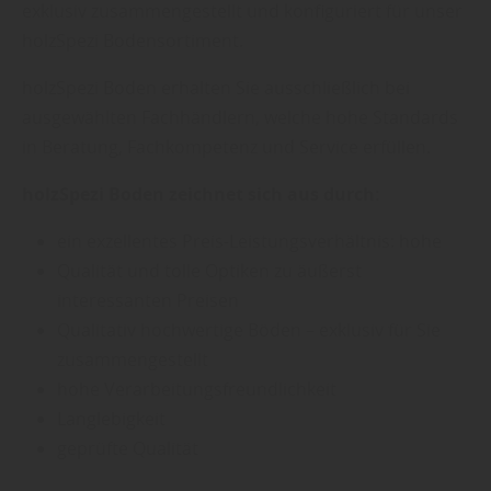
exklusiv zusammengestellt und konfiguriert für unser
holzSpezi Bodensortiment.
holzSpezi Boden erhalten Sie ausschließlich bei
ausgewählten Fachhändlern, welche hohe Standards
in Beratung, Fachkompetenz und Service erfüllen.
holzSpezi Boden zeichnet sich aus durch:
ein exzellentes Preis-Leistungsverhältnis: hohe
Qualität und tolle Optiken zu äußerst
interessanten Preisen
Qualitativ hochwertige Böden – exklusiv für Sie
zusammengestellt
hohe Verarbeitungsfreundlichkeit
Langlebigkeit
geprüfte Qualität