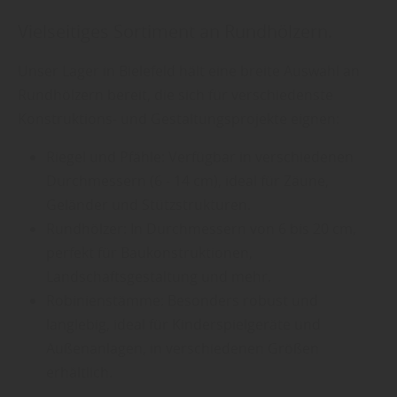
Vielseitiges Sortiment an Rundhölzern.
Unser Lager in Bielefeld hält eine breite Auswahl an
Rundhölzern bereit, die sich für verschiedenste
Konstruktions- und Gestaltungsprojekte eignen:
Riegel und Pfähle: Verfügbar in verschiedenen
Durchmessern (6 - 14 cm), ideal für Zäune,
Geländer und Stützstrukturen.
Rundhölzer: In Durchmessern von 6 bis 20 cm,
perfekt für Baukonstruktionen,
Landschaftsgestaltung und mehr.
Robinienstämme: Besonders robust und
langlebig, ideal für Kinderspielgeräte und
Außenanlagen, in verschiedenen Größen
erhältlich.