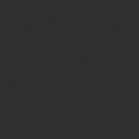
Individuelle Beratung und Service
Bei Holz Tellenbröker in Bielefeld verstehen wir, dass
jedes Projekt einzigartig ist. Unsere fachkundigen
Mitarbeiter stehen Ihnen zur Seite, um die besten
Holzlösungen für Ihre spezifischen Anforderungen zu
finden. Wir bieten maßgeschneiderte Beratung und
unterstützen Sie bei der Auswahl des idealen
Materials für Ihr Vorhaben.
Holz Tellenbröker GmbH & Co. KG
Paderborner Str. 224
33689
Bielefeld
Öffnungszeiten: