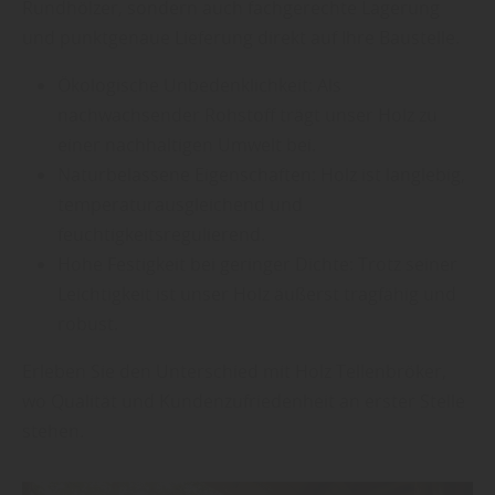
Rundhölzer, sondern auch fachgerechte Lagerung
und punktgenaue Lieferung direkt auf Ihre Baustelle.
Ökologische Unbedenklichkeit: Als
nachwachsender Rohstoff trägt unser Holz zu
einer nachhaltigen Umwelt bei.
Naturbelassene Eigenschaften: Holz ist langlebig,
temperaturausgleichend und
feuchtigkeitsregulierend.
Hohe Festigkeit bei geringer Dichte: Trotz seiner
Leichtigkeit ist unser Holz äußerst tragfähig und
robust.
Erleben Sie den Unterschied mit Holz Tellenbröker,
wo Qualität und Kundenzufriedenheit an erster Stelle
stehen.