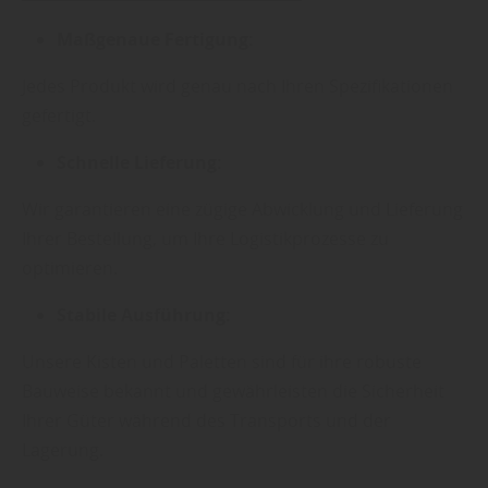
Maßgenaue Fertigung:
Jedes Produkt wird genau nach Ihren Spezifikationen
gefertigt.
Schnelle Lieferung:
Wir garantieren eine zügige Abwicklung und Lieferung
Ihrer Bestellung, um Ihre Logistikprozesse zu
optimieren.
Stabile Ausführung:
Unsere Kisten und Paletten sind für ihre robuste
Bauweise bekannt und gewährleisten die Sicherheit
Ihrer Güter während des Transports und der
Lagerung.