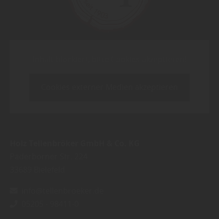
Inhalt blockiert, bitte Cookies akzeptieren!
Cookies externer Medien akzeptieren
Holz Tellenbröker GmbH & Co. KG
Paderborner Str. 224
33689
Bielefeld
info@tellenbroeker.de
05205 - 98411-0