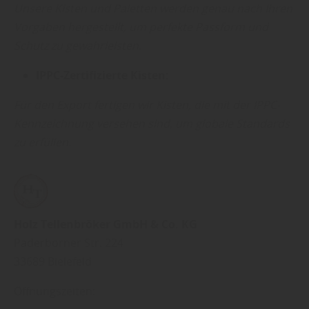
Unsere Kisten und Paletten werden genau nach Ihren
Vorgaben hergestellt, um perfekte Passform und
Schutz zu gewährleisten.
IPPC-Zertifizierte Kisten:
Für den Export fertigen wir Kisten, die mit der IPPC-
Kennzeichnung versehen sind, um globale Standards
zu erfüllen.
Holz Tellenbröker GmbH & Co. KG
Paderborner Str. 224
33689
Bielefeld
Öffnungszeiten: