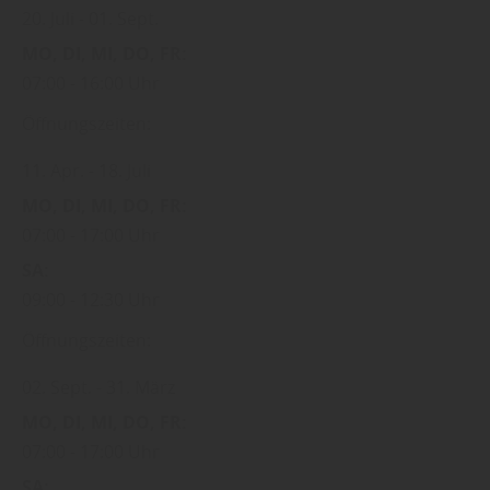
20. Juli
01. Sept.
MO
DI
MI
DO
FR
07:00
16:00 Uhr
Öffnungszeiten:
11. Apr.
18. Juli
MO
DI
MI
DO
FR
07:00
17:00 Uhr
SA
09:00
12:30 Uhr
Öffnungszeiten:
02. Sept.
31. März
MO
DI
MI
DO
FR
07:00
17:00 Uhr
SA