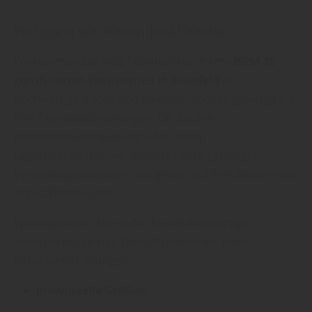
Fertigung von Kisten und Paletten
Willkommen bei Holz Tellenbröker, Ihrem
ISPM 15
zertifizierten Fachbetrieb in Bielefeld
für
hochwertige Kisten und Paletten, speziell gefertigt für
Ihre Exportanforderungen. Ob für den
internationalen Versand oder lokale
Lagerbedürfnisse, wir bieten präzise gefertigte
Verpackungslösungen, die genau auf Ihre Bedürfnisse
zugeschnitten sind.
Wir verstehen, dass jeder Kunde einzigartige
Anforderungen hat. Deshalb bieten wir Ihnen
individuelle Lösungen:
Individuelle Größen: