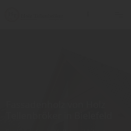
Fassadenholz von Holz
Tellenbröker in Bielefeld