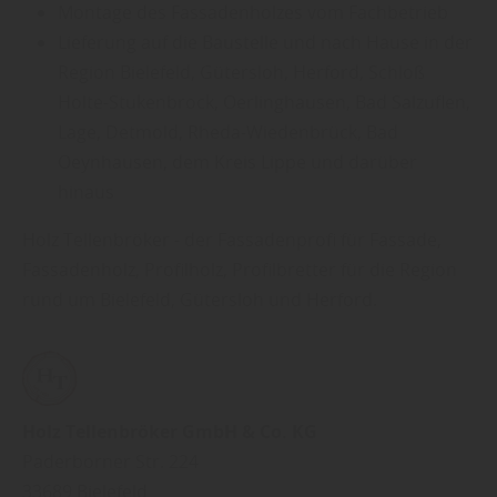
Montage des Fassadenholzes vom Fachbetrieb
Lieferung auf die Baustelle und nach Hause in der
Region Bielefeld, Gütersloh, Herford, Schloß
Holte-Stukenbrock, Oerlinghausen, Bad Salzuflen,
Lage, Detmold, Rheda-Wiedenbrück, Bad
Oeynhausen, dem Kreis Lippe und darüber
hinaus
Holz Tellenbröker - der Fassadenprofi für Fassade,
Fassadenholz, Profilholz, Profilbretter für die Region
rund um Bielefeld, Gütersloh und Herford.
Holz Tellenbröker GmbH & Co. KG
Paderborner Str. 224
33689
Bielefeld