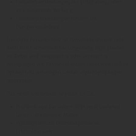
Fassadenverkleidungen aus Holz haben zudem
eine isolierende Wirkung
Fassadenverkleidungen fördern die
Energieregulierung
Trendiges Fassadenholz ist abwechslungsreich und
passt sich harmonisch der Umgebung Ihres Hauses
an. Dabei sind waagerechte oder senkrechte
Verlegungen von Fassadenholz mit unterschiedlichen
Optiken und vielseitigen Gestaltungsmöglichkeiten
realisierbar.
Das Holz-Tellenbröker-Angebot für Sie:
Profilholz und Fassadenholz in verschiedenen
Längen, Breiten und Maßen
Profilbretter und Rhombusprofile als
Echtholzfassade