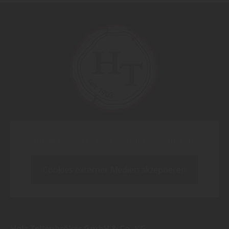
Inhalt blockiert, bitte Cookies akzeptieren!
Cookies externer Medien akzeptieren
Holz Tellenbröker GmbH & Co. KG