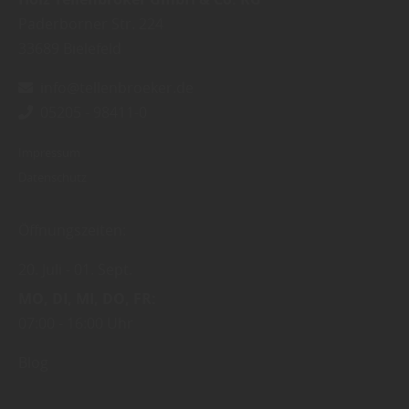
Paderborner Str. 224
33689
Bielefeld
info@tellenbroeker.de
05205 - 98411-0
Impressum
Datenschutz
Öffnungszeiten:
20. Juli
01. Sept.
MO
DI
MI
DO
FR
07:00
16:00 Uhr
Blog