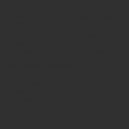
Vielfältige und schöne Holzverkleidungen
für Ihre Hausfassade
Holz eignet sich hervorragend zur Verkleidung oder
Vertäfelung Ihrer Fassade und gibt Ihr damit ein
individuelles und außergewöhnliches Aussehen.
Die Vorteile einer Holz-Fassade:
Fassadenholz schütz vor Regen und UV-Strahlung
Eine Holzfassade mit zusätzlicher Dämmung
verschafft Wärmeschutz und damit eine Senkung
der Energiekosten
Eine Holzfassade bietet optimalen Hitzeschutz im
Sommer
Schall- und Brandschutz