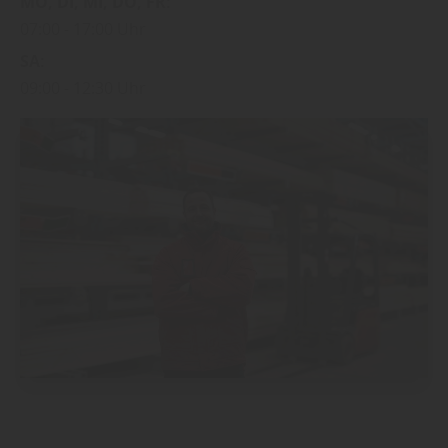
MO
DI
MI
DO
FR
07:00
17:00 Uhr
SA
09:00
12:30 Uhr