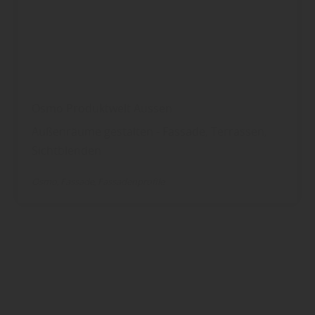
Osmo Produktwelt Aussen
Außenräume gestalten - Fassade, Terrassen,
Sichtblenden
Osmo
Fassade
Fassadenprofile