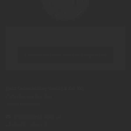
Inhalt blockiert, bitte Cookies akzeptieren!
Cookies externer Medien akzeptieren
Holz Tellenbröker GmbH & Co. KG
Paderborner Str. 224
33689
Bielefeld
info@tellenbroeker.de
05205 - 98411-0