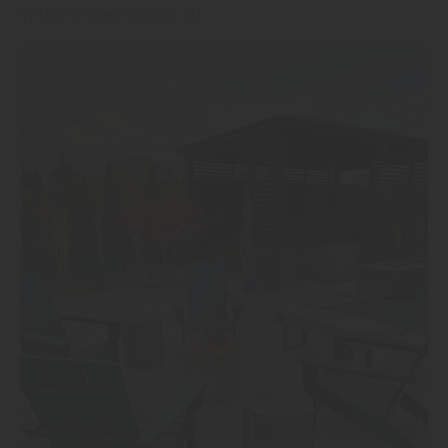
Witterungseinflüssen ist.