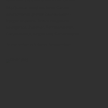
T&J-Qualität rund um Ihren Garten
deutschlands größte Zaunauswahl -
Vorgartenzäune, Sichtschutzzäune,
Spielgeräte, Zubehör, Terrassndielen,
Gartenausstattungen und Gartenmöbel
Tetzner und Jentzsch
Garten
Terrassendielen