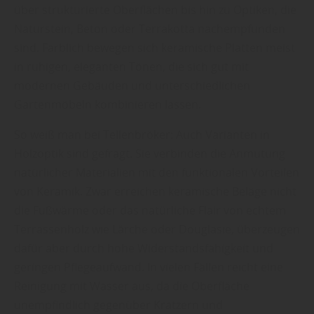
über strukturierte Oberflächen bis hin zu Optiken, die
Naturstein, Beton oder Terrakotta nachempfunden
sind. Farblich bewegen sich keramische Platten meist
in ruhigen, eleganten Tönen, die sich gut mit
modernen Gebäuden und unterschiedlichen
Gartenmöbeln kombinieren lassen.
So weiß man bei Tellenbröker: Auch Varianten in
Holzoptik sind gefragt. Sie verbinden die Anmutung
natürlicher Materialien mit den funktionalen Vorteilen
von Keramik. Zwar erreichen keramische Beläge nicht
die Fußwärme oder das natürliche Flair von echtem
Terrassenholz wie Lärche oder Douglasie, überzeugen
dafür aber durch hohe Widerstandsfähigkeit und
geringen Pflegeaufwand. In vielen Fällen reicht eine
Reinigung mit Wasser aus, da die Oberfläche
unempfindlich gegenüber Kratzern und