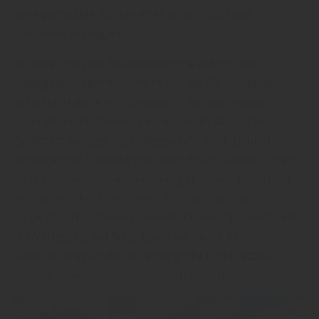
unregelmäßige Kanten eher einen rustikalen
Charakter erzeugen.
So weist man bei Tellenbröker darauf hin: Die
Verlegeart beeinflusst nicht nur die Optik, sondern
auch die Haltbarkeit. Besonders langformatige
keramische Platten können in einem klassischen
Splittbett weniger stabil liegen und sind dadurch
anfälliger für Spannungen oder Bruch. Offene Fugen
sind in diesem Zusammenhang ebenfalls kritisch zu
betrachten. Ein tragfähiger, gut vorbereiteter
Untergrund ist daher unerlässlich. Häufig bietet sich
die Verlegung auf Stelzlagern an, da sie einen
sicheren Wasserabfluss ermöglicht und Platz für
Leitungen oder Gefälleausgleich schafft.