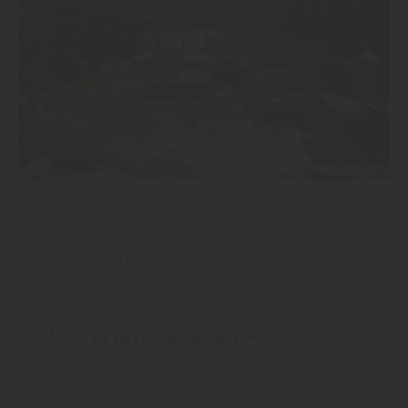
Garten
Modifizierte Terrassenhölzer: langlebig
& natürlich – Was macht sie besonders?
Mehr zu Terrassenhölzern