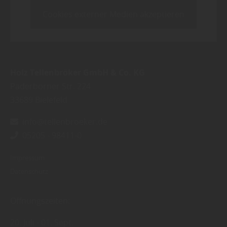
Cookies externer Medien akzeptieren
Holz Tellenbröker GmbH & Co. KG
Paderborner Str. 224
33689
Bielefeld
info@tellenbroeker.de
05205 - 98411-0
Impressum
Datenschutz
Öffnungszeiten:
20. Juli
01. Sept.