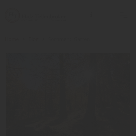
Home
Blog
Sortiment: Garten