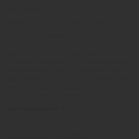
Holz
|
Holzbau
Beliebte Holzarten im Fokus: die Lärche
Holzarten unterscheiden sich nicht nur in Farbe und
Maserung, sondern auch in ihren technischen
Eigenschaften und Einsatzmöglichkeiten. Wer im
Außenbereich auf Natürlichkeit, Widerstandsfähigkeit
und eine lebendige Optik setzt, stößt früher oder
später auf die Lärche. Als heimisches Nadelholz blickt
sie auf eine lange Nutzungstradition zurück und ist
heute aus moderner Terrassen- und…
mehr zu Lärchenholz
Kategorie:
Garten