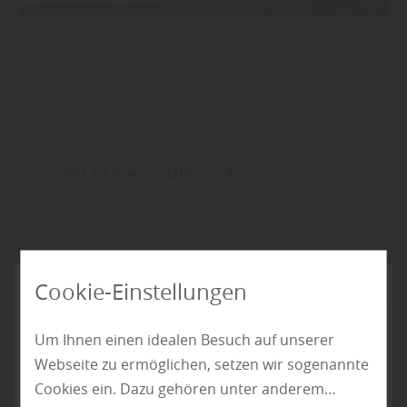
Garten
Garten-Office – Arbeiten im Grünen mit
Struktur, Ruhe und Freiraum
mehr zu Garten-Office
Cookie-Einstellungen
Um Ihnen einen idealen Besuch auf unserer
Webseite zu ermöglichen, setzen wir sogenannte
Cookies ein. Dazu gehören unter anderem