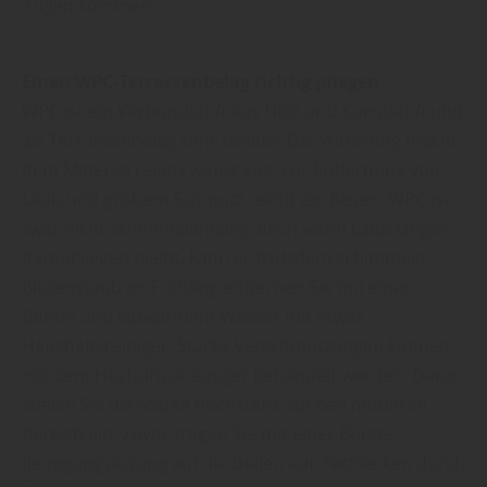
Augen kommen.“
Einen WPC-Terrassenbelag richtig pflegen
WPC ist ein Verbundstoff aus Holz und Kunststoff und
als Terrassenbelag sehr beliebt. Die Witterung macht
dem Material relativ wenig aus. Zur Entfernung von
Laub und grobem Schmutz reicht ein Besen. WPC ist
zwar nicht schimmelanfällig, doch wenn Laub länger
darauf liegen bleibt, kann er trotzdem schimmeln.
Blütenstaub im Frühling entfernen Sie mit einer
Bürste und lauwarmem Wasser mit etwas
Haushaltsreiniger. Starke Verschmutzungen können
mit dem Hochdruckreiniger behandelt werden. Dann
stellen Sie die Stärke höchstens auf den mittleren
Bereich ein. Zuvor tragen Sie mit einer Bürste
Reinigungslösung auf die Dielen auf. Fettflecken durch