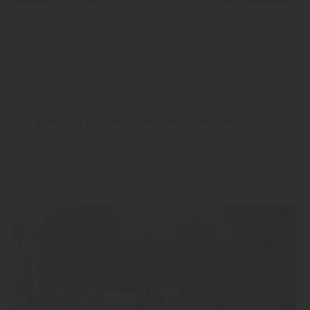
Garten
Keramische Terrassenplatten – feines
Material für Fuß und Auge
mehr zu keramischen Terrassen