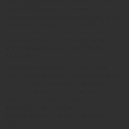
sollten sie zweimal jährlich von Grund auf gereinigt
werden. Zur Prävention von künftigen
Verschmutzungen dienen Pflegeöle, Holzlasuren und
Wachse. Glatte Holzdielen lassen sich leichter
reinigen als z.B. geriffelte Oberflächen, dafür bieten
diese bei Nässe aber auch mehr Rutschsicherheit“,
erfährt man bei Holz Tellenbröker GmbH & Co. KG
aus Bielefeld.
Holz Tellenbröker GmbH & Co. KG aus Bielefeld
weiter: „Übliche Verschmutzungen beseitigen Sie am
besten mit Wasser, einem milden Pflegemittel und
einer harten Bürste (Schrubber). Hochdruckreiniger
eignen sich nur für robuste Metalle, Beton und Stein,
aber nicht für Holz. Moos in den
Dielenzwischenräumen entfernen Sie mit einem
spitzen Messer oder einem Spezialmittel gegen